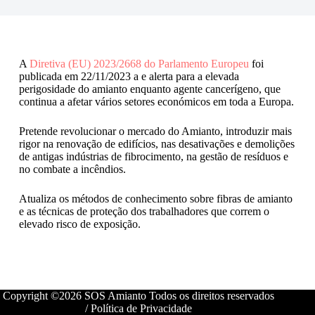
A
Diretiva (EU) 2023/2668 do Parlamento Europeu
foi
publicada em 22/11/2023 a e alerta para a elevada
perigosidade do amianto enquanto agente cancerígeno, que
continua a afetar vários setores económicos em toda a Europa.
Pretende revolucionar o mercado do Amianto, introduzir mais
rigor na renovação de edifícios, nas desativações e demolições
de antigas indústrias de fibrocimento, na gestão de resíduos e
no combate a incêndios.
Atualiza os métodos de conhecimento sobre fibras de amianto
e as técnicas de proteção dos trabalhadores que correm o
elevado risco de exposição.
Copyright ©2026 SOS Amianto Todos os direitos reservados
/
Política de Privacidade