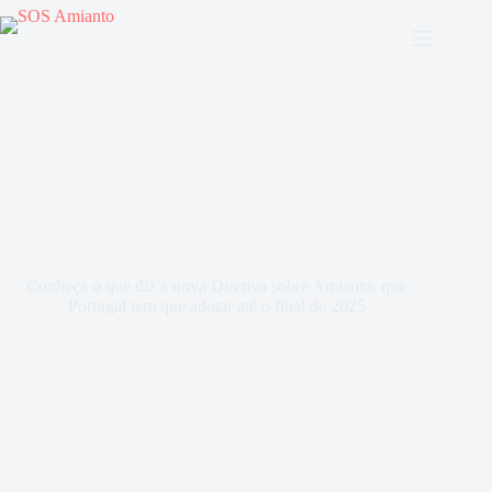
Conheça o que diz a nova Diretiva sobre Amianto, que
Portugal tem que adotar até o final de 2025