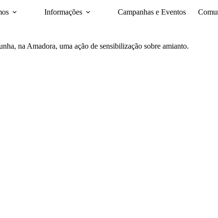
mos
Informações
Campanhas e Eventos
Comun
unha, na Amadora, uma ação de sensibilização sobre amianto.