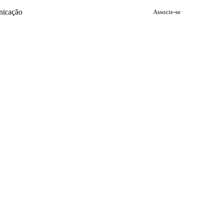
icação
Associe-se