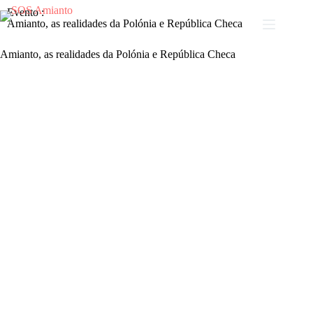
Evento :
Amianto, as realidades da Polónia e República Checa
Amianto, as realidades da Polónia e República Checa
Formação sobre amianto: as realidades da Polónia e Rep. Checa