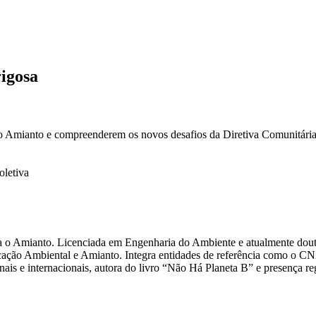
igosa
é o Amianto e compreenderem os novos desafios da Diretiva Comunitária
oletiva
 o Amianto. Licenciada em Engenharia do Ambiente e atualmente dout
icação Ambiental e Amianto. Integra entidades de referência como o CN
ais e internacionais, autora do livro “Não Há Planeta B” e presença re