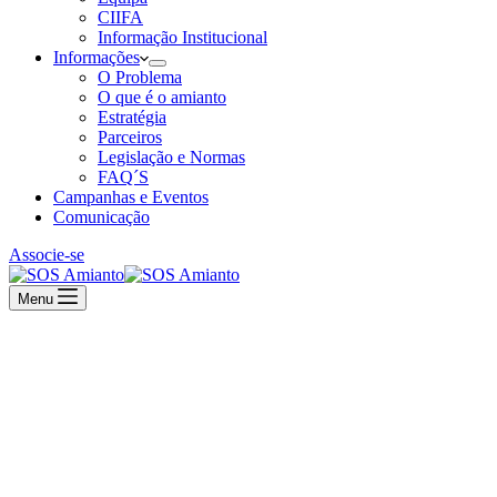
CIIFA
Informação Institucional
Informações
O Problema
O que é o amianto
Estratégia
Parceiros
Legislação e Normas
FAQ´S
Campanhas e Eventos
Comunicação
Associe-se
Menu