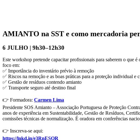
AMIANTO na SST e como mercadoria per
6 JULHO | 9h30–12h30
Este workshop pretende capacitar profissionais para saberem o que 
foco em:
✅ Importância do inventário prévio à remoção
✅ Riscos na remoção e as boas práticas para a proteção individual e c
✅ Gestão de resíduos contendo amianto
✅ Transporte seguro até destino final
👉 Formadora:
Carmen Lima
Presidente SOS Amianto – Associação Portuguesa de Proteção Contra
anos de experiência em Sustentabilidade, Gestão de Resíduos, Certif
comissões técnicas de normalização. É oradora em conferências nacion
👉 Inscreva-se aqui:
https://lnkd.in/e3RnESQR