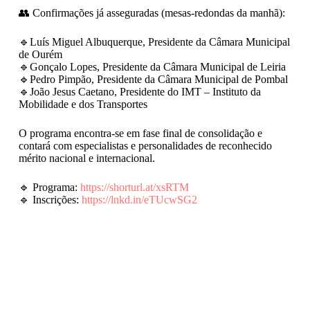
👥 Confirmações já asseguradas (mesas-redondas da manhã):
🔹Luís Miguel Albuquerque, Presidente da Câmara Municipal
de Ourém
🔹Gonçalo Lopes, Presidente da Câmara Municipal de Leiria
🔹Pedro Pimpão, Presidente da Câmara Municipal de Pombal
🔹João Jesus Caetano, Presidente do IMT – Instituto da
Mobilidade e dos Transportes
O programa encontra-se em fase final de consolidação e
contará com especialistas e personalidades de reconhecido
mérito nacional e internacional.
🔹 Programa:
https://shorturl.at/xsRTM
🔹 Inscrições:
https://lnkd.in/eTUcwSG2