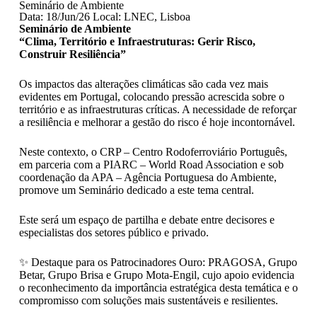
Seminário de Ambiente
Data: 18/Jun/26 Local: LNEC, Lisboa
Seminário de Ambiente
“Clima, Território e Infraestruturas: Gerir Risco,
Construir Resiliência”
Os impactos das alterações climáticas são cada vez mais
evidentes em Portugal, colocando pressão acrescida sobre o
território e as infraestruturas críticas. A necessidade de reforçar
a resiliência e melhorar a gestão do risco é hoje incontornável.
Neste contexto, o CRP – Centro Rodoferroviário Português,
em parceria com a PIARC – World Road Association e sob
coordenação da APA – Agência Portuguesa do Ambiente,
promove um Seminário dedicado a este tema central.
Este será um espaço de partilha e debate entre decisores e
especialistas dos setores público e privado.
✨ Destaque para os Patrocinadores Ouro: PRAGOSA, Grupo
Betar, Grupo Brisa e Grupo Mota-Engil, cujo apoio evidencia
o reconhecimento da importância estratégica desta temática e o
compromisso com soluções mais sustentáveis e resilientes.