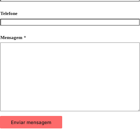
Telefone
Mensagem
*
Enviar mensagem