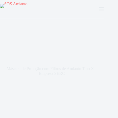
Máscara de Proteção com Filtros de Amianto Tipo X –
Empresa SERC