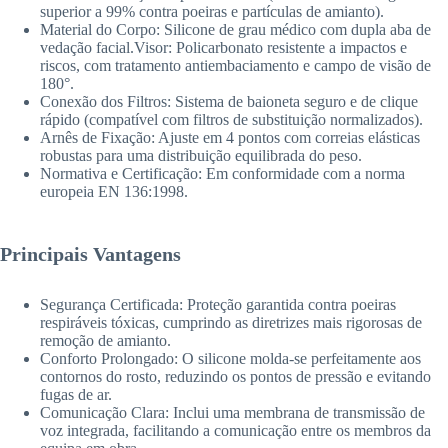
superior a 99% contra poeiras e partículas de amianto).
Material do Corpo: Silicone de grau médico com dupla aba de
vedação facial.Visor: Policarbonato resistente a impactos e
riscos, com tratamento antiembaciamento e campo de visão de
180°.
Conexão dos Filtros: Sistema de baioneta seguro e de clique
rápido (compatível com filtros de substituição normalizados).
Arnês de Fixação: Ajuste em 4 pontos com correias elásticas
robustas para uma distribuição equilibrada do peso.
Normativa e Certificação: Em conformidade com a norma
europeia EN 136:1998.
Principais Vantagens
Segurança Certificada: Proteção garantida contra poeiras
respiráveis tóxicas, cumprindo as diretrizes mais rigorosas de
remoção de amianto.
Conforto Prolongado: O silicone molda-se perfeitamente aos
contornos do rosto, reduzindo os pontos de pressão e evitando
fugas de ar.
Comunicação Clara: Inclui uma membrana de transmissão de
voz integrada, facilitando a comunicação entre os membros da