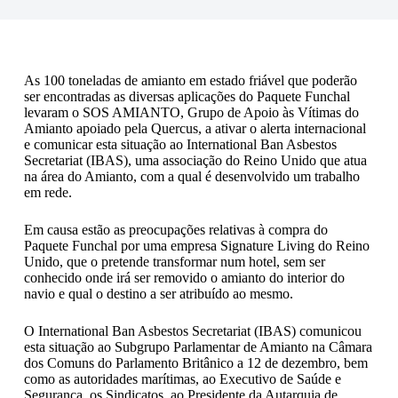
As 100 toneladas de amianto em estado friável que poderão
ser encontradas as diversas aplicações do Paquete Funchal
levaram o SOS AMIANTO, Grupo de Apoio às Vítimas do
Amianto apoiado pela Quercus, a ativar o alerta internacional
e comunicar esta situação ao International Ban Asbestos
Secretariat (IBAS), uma associação do Reino Unido que atua
na área do Amianto, com a qual é desenvolvido um trabalho
em rede.
Em causa estão as preocupações relativas à compra do
Paquete Funchal por uma empresa Signature Living do Reino
Unido, que o pretende transformar num hotel, sem ser
conhecido onde irá ser removido o amianto do interior do
navio e qual o destino a ser atribuído ao mesmo.
O International Ban Asbestos Secretariat (IBAS) comunicou
esta situação ao Subgrupo Parlamentar de Amianto na Câmara
dos Comuns do Parlamento Britânico a 12 de dezembro, bem
como as autoridades marítimas, ao Executivo de Saúde e
Segurança, os Sindicatos, ao Presidente da Autarquia de