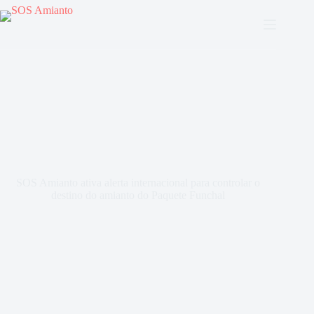
SOS Amianto ativa alerta internacional para controlar o
destino do amianto do Paquete Funchal