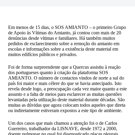
Em menos de 15 dias, o SOS AMIANTO – o primeiro Grupo
de Apoio às Vítimas do Amianto, já contou com mais de 20
denúncias desde vítimas e familiares. Há também muitos
pedidos de esclarecimento sobre a remoção do amianto em
escolas e informações sobre a existência deste material em
muitos edifícios públicos e privados.
Foi de forma surpreendente que a Quercus assistiu à reação
dos portugueses quanto à criação da plataforma SOS
AMIANTO. O número de contactos vindos de norte a sul do
país foi maior e mais célere do que se havia antecipado. Isto
revela desde logo, a preocupação cada vez maior quanto a este
assunto e a falta de meios para esclarecer as muitas questões
levantadas pela utilização deste material durante décadas. São
muitas as dúvidas que agora colocam todos aqueles que direta
ou indiretamente estiveram expostos a este tipo de ambiente.
Um dos casos que mais chamou a atenção foi o de Carlos
Guerreiro, trabalhador da LISNAVE, desde 1972 a 2000,
doente pulmonar no qual foi diagnosticado placas pleurais