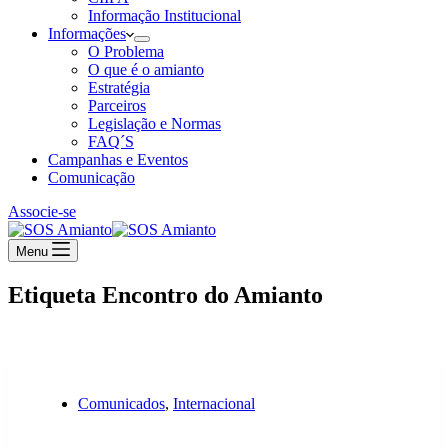
Informação Institucional
Informações
O Problema
O que é o amianto
Estratégia
Parceiros
Legislação e Normas
FAQ´S
Campanhas e Eventos
Comunicação
Associe-se
Menu
Etiqueta
Encontro do Amianto
Comunicados
,
Internacional