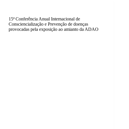
Activismo
,
Internacional
15ª Conferência Anual Internacional de
Consciencialização e Prevenção de doenças
provocadas pela exposição ao amianto da ADAO