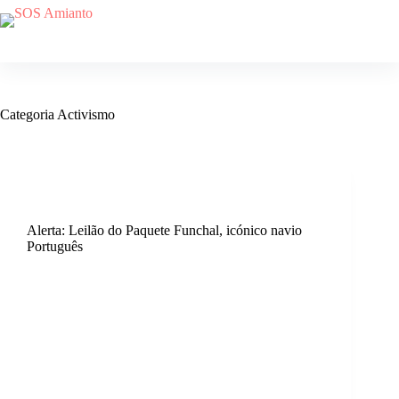
Categoria
Activismo
Activismo
,
Comunicados
Alerta: Leilão do Paquete Funchal, icónico navio
Português