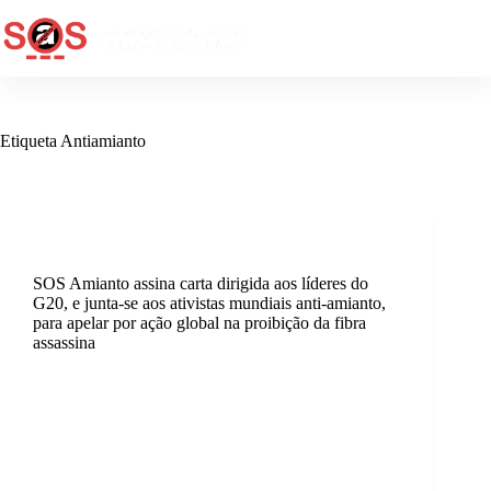
Etiqueta
Antiamianto
Activismo
,
Internacional
SOS Amianto assina carta dirigida aos líderes do
G20, e junta-se aos ativistas mundiais anti-amianto,
para apelar por ação global na proibição da fibra
assassina