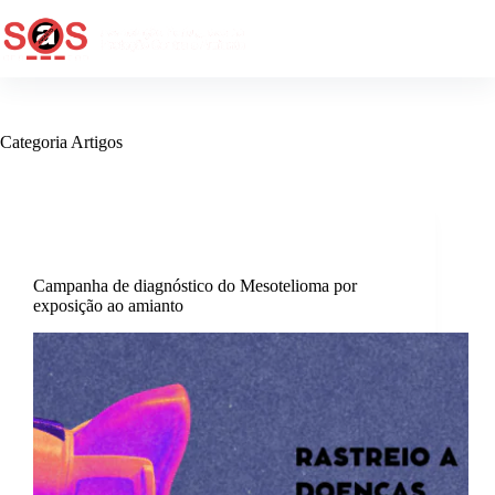
Categoria
Artigos
Artigos
,
Destaque
,
Saúde
Campanha de diagnóstico do Mesotelioma por
exposição ao amianto