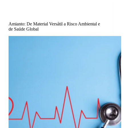
Artigos
,
Caminhos do amianto
,
Destaque
,
Saúde
Amianto: De Material Versátil a Risco Ambiental e
de Saúde Global