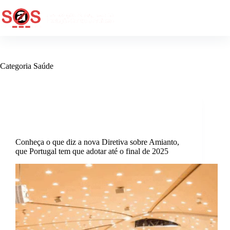
Categoria
Saúde
Destaque
,
Edifícios Privados
,
Edifícios
Públicos
,
Regulação
,
Saúde
Conheça o que diz a nova Diretiva sobre Amianto,
que Portugal tem que adotar até o final de 2025