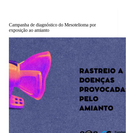
Artigos
,
Destaque
,
Saúde
Campanha de diagnóstico do Mesotelioma por
exposição ao amianto