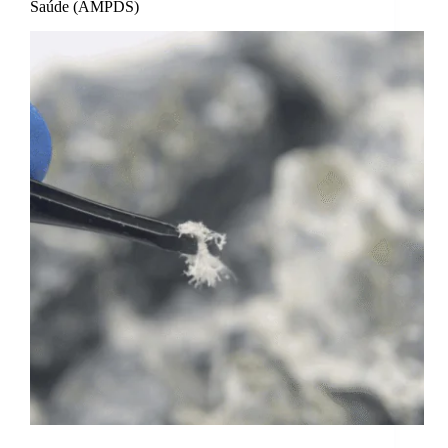
Saúde (AMPDS)
O amianto ou asbestos é a designação comum de