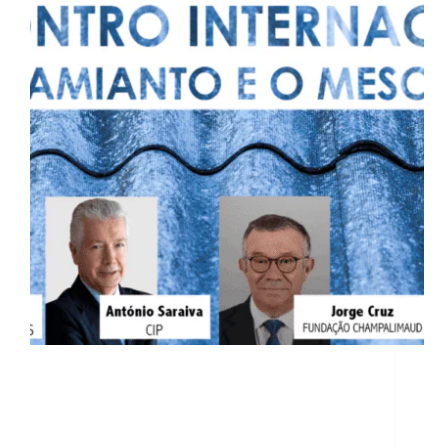
Em Portugal, ao longo de mais de 60 anos, três
fábricas usaram amianto para a produção de uma
diversidade de materiais em fibrocimento, que foram
aplicados essencialmente no setor da construção
civil.As boas características destas fibras aliadas às
prioridades da…